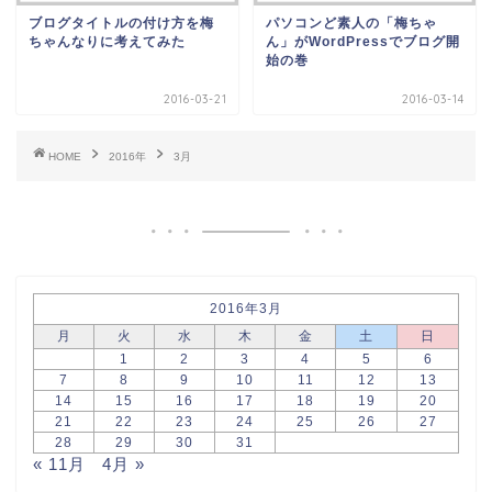
ブログタイトルの付け方を梅
パソコンど素人の「梅ちゃ
ちゃんなりに考えてみた
ん」がWordPressでブログ開
始の巻
2016-03-21
2016-03-14
HOME
2016年
3月
2016年3月
月
火
水
木
金
土
日
1
2
3
4
5
6
7
8
9
10
11
12
13
14
15
16
17
18
19
20
21
22
23
24
25
26
27
28
29
30
31
« 11月
4月 »