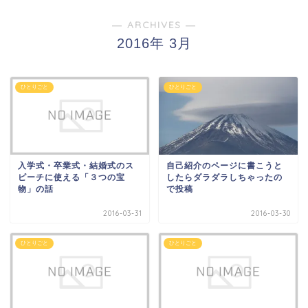
― ARCHIVES ―
2016年 3月
ひとりごと
ひとりごと
入学式・卒業式・結婚式のス
自己紹介のページに書こうと
ピーチに使える「３つの宝
したらダラダラしちゃったの
物」の話
で投稿
2016-03-31
2016-03-30
ひとりごと
ひとりごと