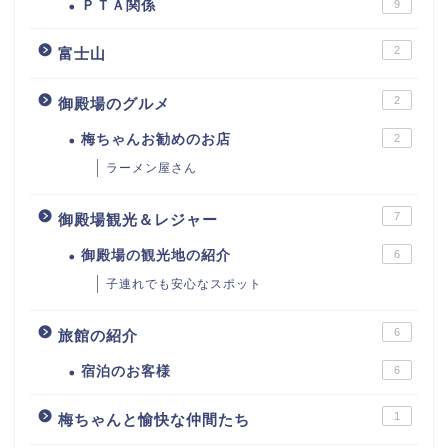
ＰＴＡ関係
9
2
富士山
2
御殿場のグルメ
梅ちゃんお勧めのお店
2
ラーメン屋さん
7
御殿場観光＆レジャー
御殿場の観光地の紹介
6
子連れでも安心なスポット
6
旅館の紹介
宿泊のお客様
6
1
梅ちゃんと愉快な仲間たち