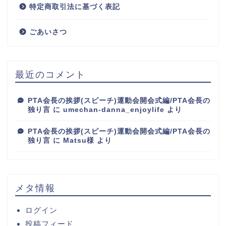
特定商取引法に基づく表記
ごあいさつ
最近のコメント
PTA会長の挨拶(スピーチ)運動会開会式編/PTA会長の
独り言
に
umechan-danna_enjoylife
より
PTA会長の挨拶(スピーチ)運動会開会式編/PTA会長の
独り言
に
Matsu様
より
メタ情報
ログイン
投稿フィード