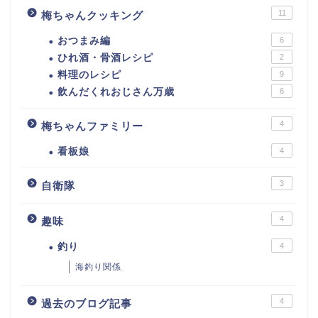
11
梅ちゃんクッキング
おつまみ編
6
ひれ酒・骨酒レシピ
2
料理のレシピ
9
飲んだくれおじさん万歳
6
4
梅ちゃんファミリー
看板娘
4
3
自衛隊
4
趣味
釣り
4
海釣り関係
4
過去のブログ記事