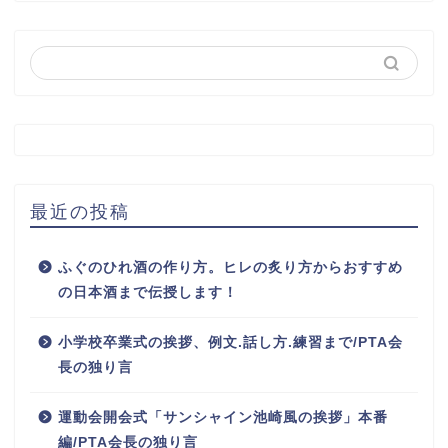
最近の投稿
ふぐのひれ酒の作り方。ヒレの炙り方からおすすめ
の日本酒まで伝授します！
小学校卒業式の挨拶、例文.話し方.練習まで/PTA会
長の独り言
運動会開会式「サンシャイン池崎風の挨拶」本番
編/PTA会長の独り言