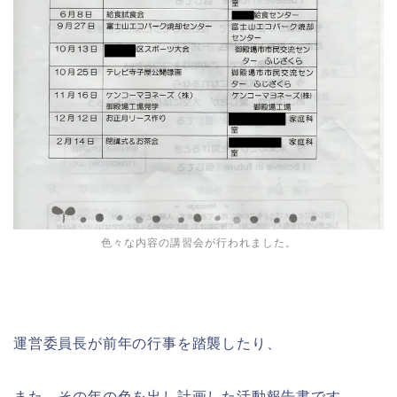
色々な内容の講習会が行われました。
運営委員長が前年の行事を踏襲したり、
また、その年の色を出し計画した活動報告書です。