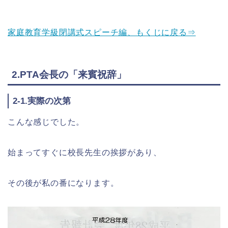
家庭教育学級閉講式スピーチ編、もくじに戻る⇒
2.PTA会長の「来賓祝辞」
2-1.実際の次第
こんな感じでした。
始まってすぐに校長先生の挨拶があり、
その後が私の番になります。