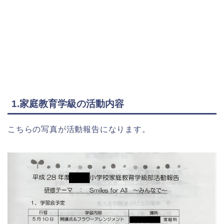
1.家庭教育学級の活動内容
こちらの写真が活動報告になります。