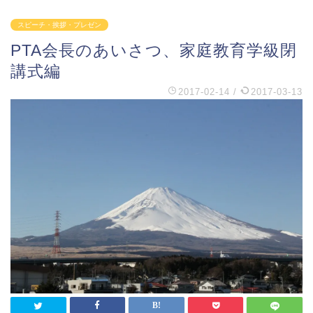
スピーチ・挨拶・プレゼン
PTA会長のあいさつ、家庭教育学級閉
講式編
2017-02-14
/
2017-03-13