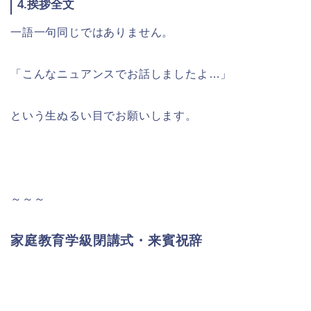
4.挨拶全文
一語一句同じではありません。
「こんなニュアンスでお話しましたよ…」
という生ぬるい目でお願いします。
～～～
家庭教育学級閉講式・来賓祝辞