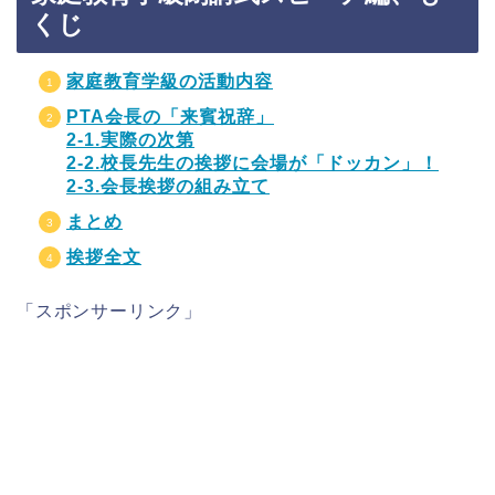
くじ
家庭教育学級の活動内容
PTA会長の「来賓祝辞」
2-1.実際の次第
2-2.校長先生の挨拶に会場が「ドッカン」！
2-3.会長挨拶の組み立て
まとめ
挨拶全文
「スポンサーリンク」