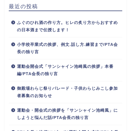
最近の投稿
ふぐのひれ酒の作り方。ヒレの炙り方からおすすめ
の日本酒まで伝授します！
小学校卒業式の挨拶、例文.話し方.練習まで/PTA会
長の独り言
運動会開会式「サンシャイン池崎風の挨拶」本番
編/PTA会長の独り言
御殿場わらじ祭りパレード・子供わらじみこし参加
者募集のお知らせ
運動会・開会式の挨拶を「サンシャイン池崎風」に
しようと悩んだ話/PTA会長の独り言