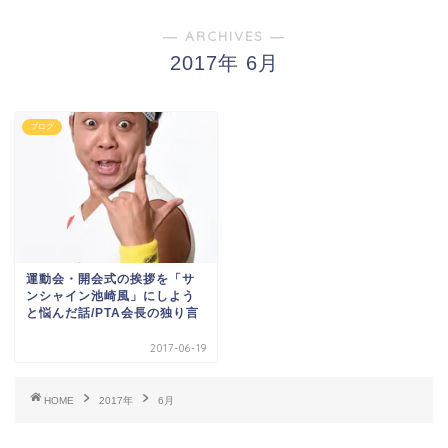
― ARCHIVES ―
2017年 6月
ブログ
運動会・開会式の挨拶を「サ
ンシャイン池崎風」にしよう
と悩んだ話/PTA会長の独り言
2017-06-19
HOME
2017年
6月