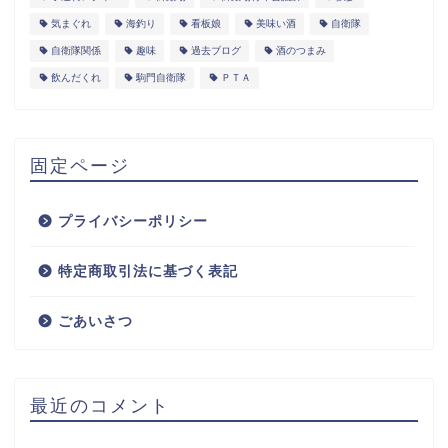
気まぐれ
海釣り
看板娘
美味い酒
自衛隊
自衛隊関係
趣味
過去ブログ
酒のつまみ
飲んだくれ
駒門自衛隊
ＰＴＡ
固定ページ
プライバシーポリシー
特定商取引法に基づく表記
ごあいさつ
最近のコメント