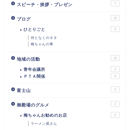
7
スピーチ・挨拶・プレゼン
12
ブログ
ひとりごと
9
何となくのネタ
梅ちゃんの事
12
地域の活動
青年会議所
2
ＰＴＡ関係
9
2
富士山
2
御殿場のグルメ
梅ちゃんお勧めのお店
2
ラーメン屋さん