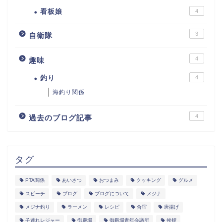
看板娘
4
3
自衛隊
4
趣味
釣り
4
海釣り関係
4
過去のブログ記事
タグ
PTA関係
あいさつ
おつまみ
クッキング
グルメ
スピーチ
ブログ
ブログについて
メジナ
メジナ釣り
ラーメン
レシピ
合宿
唐揚げ
子連れレジャー
御殿場
御殿場青年会議所
挨拶