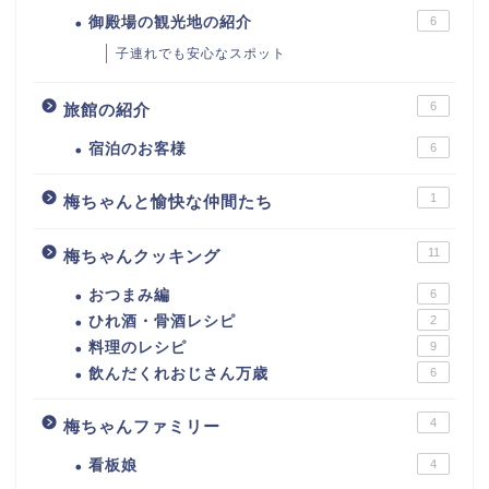
御殿場の観光地の紹介
6
子連れでも安心なスポット
6
旅館の紹介
宿泊のお客様
6
1
梅ちゃんと愉快な仲間たち
11
梅ちゃんクッキング
おつまみ編
6
ひれ酒・骨酒レシピ
2
料理のレシピ
9
飲んだくれおじさん万歳
6
4
梅ちゃんファミリー
看板娘
4