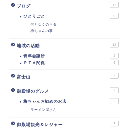
12
ブログ
ひとりごと
9
何となくのネタ
梅ちゃんの事
12
地域の活動
青年会議所
2
ＰＴＡ関係
9
2
富士山
2
御殿場のグルメ
梅ちゃんお勧めのお店
2
ラーメン屋さん
7
御殿場観光＆レジャー