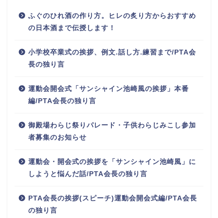
ふぐのひれ酒の作り方。ヒレの炙り方からおすすめ
の日本酒まで伝授します！
小学校卒業式の挨拶、例文.話し方.練習まで/PTA会
長の独り言
運動会開会式「サンシャイン池崎風の挨拶」本番
編/PTA会長の独り言
御殿場わらじ祭りパレード・子供わらじみこし参加
者募集のお知らせ
運動会・開会式の挨拶を「サンシャイン池崎風」に
しようと悩んだ話/PTA会長の独り言
PTA会長の挨拶(スピーチ)運動会開会式編/PTA会長
の独り言