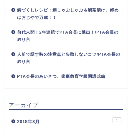
鯛づくしレシピ：鯛しゃぶしゃぶ＆鯛茶漬け。締め
はおじやで万歳！！
前代未聞！2年連続でPTA会長に選出！/PTA会長の
独り言
人前で話す時の注意点と失敗しないコツ/PTA会長の
独り言
PTA会長のあいさつ、家庭教育学級閉講式編
アーカイブ
1
2018年3月