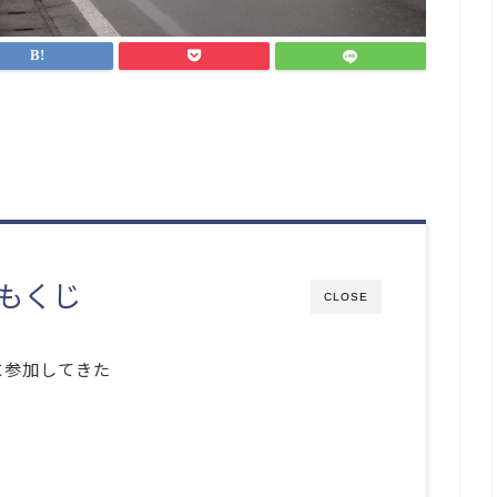
もくじ
CLOSE
に参加してきた
！