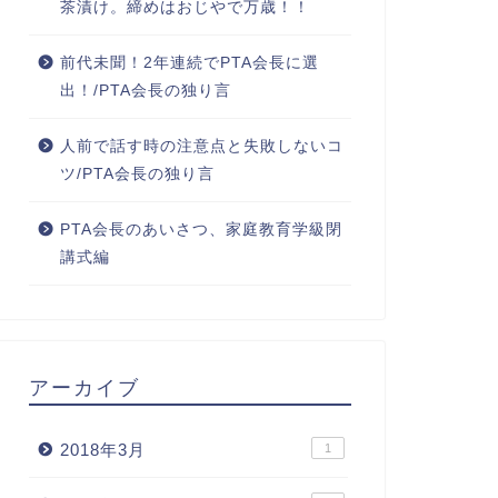
茶漬け。締めはおじやで万歳！！
前代未聞！2年連続でPTA会長に選
出！/PTA会長の独り言
人前で話す時の注意点と失敗しないコ
ツ/PTA会長の独り言
PTA会長のあいさつ、家庭教育学級閉
講式編
アーカイブ
2018年3月
1