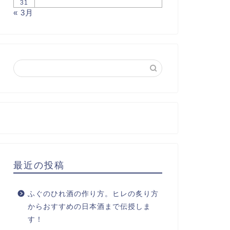
31
« 3月
最近の投稿
ふぐのひれ酒の作り方。ヒレの炙り方
からおすすめの日本酒まで伝授しま
す！