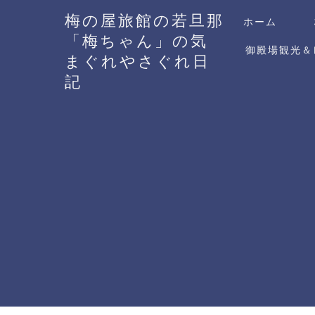
梅の屋旅館の若旦那
ホーム
「梅ちゃん」の気
御殿場観光＆
まぐれやさぐれ日
記