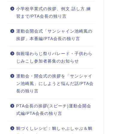
小学校卒業式の挨拶、例文.話し方.練
習まで/PTA会長の独り言
運動会開会式「サンシャイン池崎風の
挨拶」本番編/PTA会長の独り言
御殿場わらじ祭りパレード・子供わら
じみこし参加者募集のお知らせ
運動会・開会式の挨拶を「サンシャイ
ン池崎風」にしようと悩んだ話/PTA会
長の独り言
PTA会長の挨拶(スピーチ)運動会開会
式編/PTA会長の独り言
鯛づくしレシピ：鯛しゃぶしゃぶ＆鯛