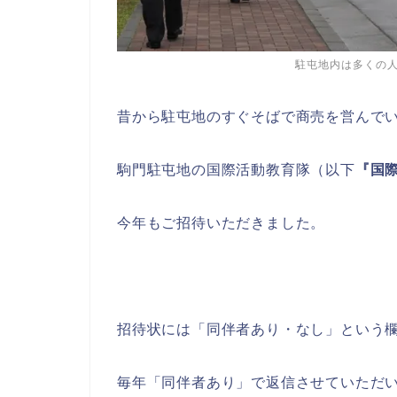
駐屯地内は多くの
昔から駐屯地のすぐそばで商売を営んで
駒門駐屯地の国際活動教育隊（以下
『国
今年もご招待いただきました。
招待状には「同伴者あり・なし」という
毎年「同伴者あり」で返信させていただ